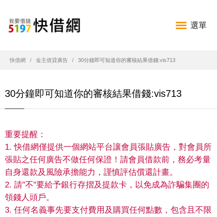
選單
快借網
金主借貸廣告
30分鐘即可知道你的審核結果借錢:vis713
30分鐘即可知道你的審核結果借錢:vis713
重要提醒：
1. 快借網僅提供一個網站平台讓會員張貼廣告，對會員所
張貼之任何廣告不做任何保證！請會員借款前，務必考量
自身還款及風險承擔能力，謹慎評估償還計畫。
2. 請"不"要給予銀行存摺及提款卡，以免成為詐騙集團的
領錢人頭戶。
3. 任何名義事先要支付費用及購買任何點數，包含且不限