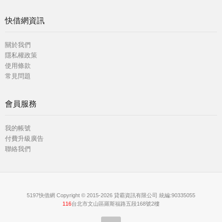
快借網資訊
關於我們
隱私權政策
使用條款
常見問題
會員服務
我的帳號
付費升級廣告
聯絡我們
5197快借網 Copyright © 2015-2026 貸霸資訊有限公司 統編:90335055
116
台北市文山區羅斯福路五段168號2樓