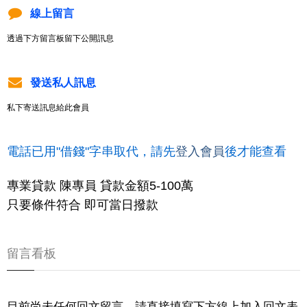
線上留言
透過下方留言板留下公開訊息
發送私人訊息
私下寄送訊息給此會員
電話已用"借錢"字串取代，請先
登入會員
後才能查看
專業貸款 陳專員 貸款金額5-100萬
只要條件符合 即可當日撥款
留言看板
目前尚未任何回文留言，請直接填寫下方線上加入回文表