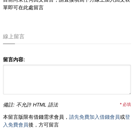
單即可在此處留言
線上留言
留言內容:
備註: 不允許 HTML 語法
*
必填
本留言版限有借錢需求會員，
請先免費加入借錢會員
或
登
入免費會員
後，方可留言