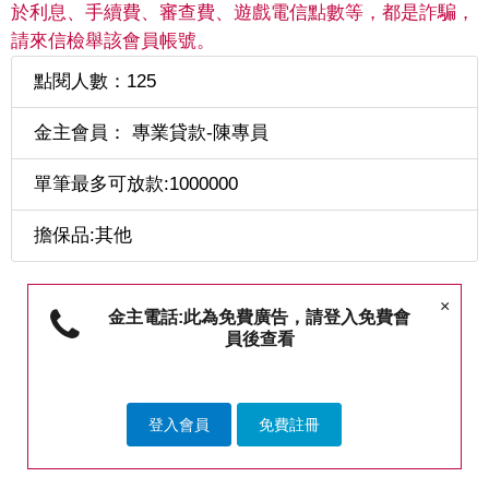
於利息、手續費、審查費、遊戲電信點數等，都是詐騙，
請來信檢舉該會員帳號。
點閱人數：125
金主會員： 專業貸款-陳專員
單筆最多可放款:1000000
擔保品:其他
×
金主電話:此為免費廣告，請登入免費會
員後查看
登入會員
免費註冊