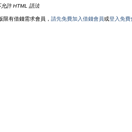
不允許 HTML 語法
版限有借錢需求會員，
請先免費加入借錢會員
或
登入免費