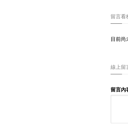
留言看
目前尚
線上留
留言內