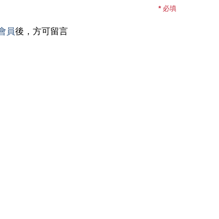
*
必填
會員
後，方可留言