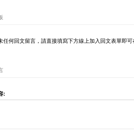
板
未任何回文留言，請直接填寫下方線上加入回文表單即可
言
容: