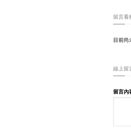
留言看
目前尚
線上留
留言內