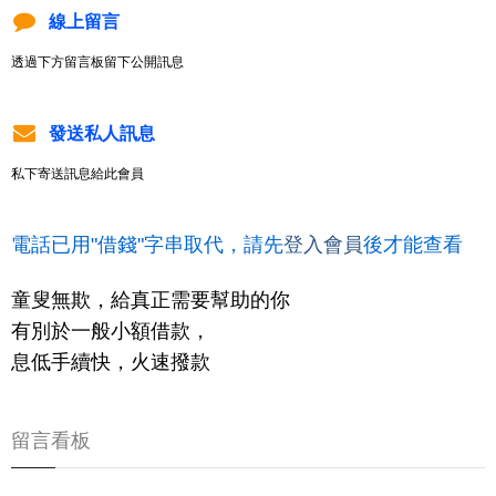
線上留言
透過下方留言板留下公開訊息
發送私人訊息
私下寄送訊息給此會員
電話已用"借錢"字串取代，請先
登入會員
後才能查看
童叟無欺，給真正需要幫助的你
有別於一般小額借款，
息低手續快，火速撥款
留言看板