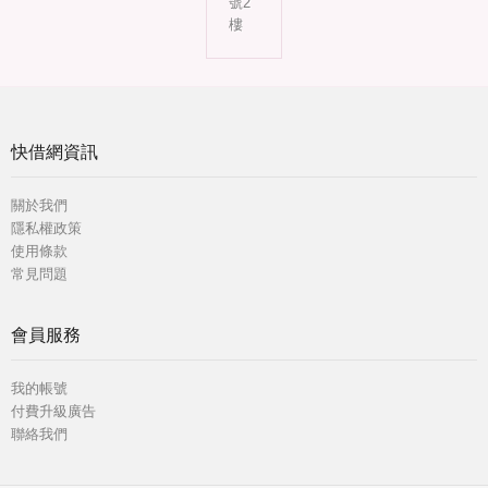
號2
樓
快借網資訊
關於我們
隱私權政策
使用條款
常見問題
會員服務
我的帳號
付費升級廣告
聯絡我們