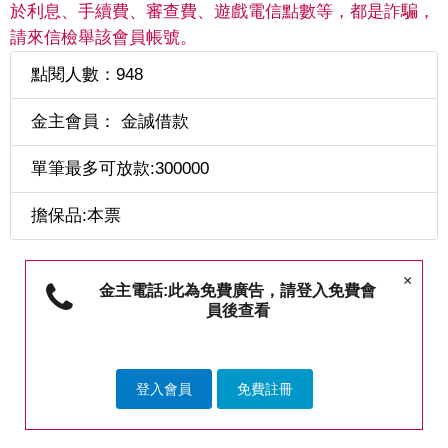
於利息、手續費、審查費、遊戲電信點數等，都是詐騙，
請來信檢舉該會員帳號。
點閱人數：948
金主會員： 金誠借款
單筆最多可放款:300000
擔保品:本票
×
金主電話:此為免費廣告，請登入免費會
員後查看
登入會員
免費註冊