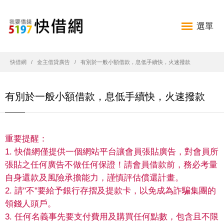
選單
快借網
金主借貸廣告
有別於一般小額借款，息低手續快，火速撥款
有別於一般小額借款，息低手續快，火速撥款
重要提醒：
1. 快借網僅提供一個網站平台讓會員張貼廣告，對會員所
張貼之任何廣告不做任何保證！請會員借款前，務必考量
自身還款及風險承擔能力，謹慎評估償還計畫。
2. 請"不"要給予銀行存摺及提款卡，以免成為詐騙集團的
領錢人頭戶。
3. 任何名義事先要支付費用及購買任何點數，包含且不限