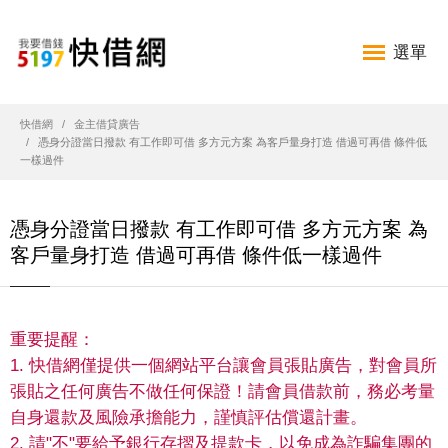
選單
快借網
金主借貸廣告
憑身分證當日撥款 有工作即可借 多方元方案 為客戶量身打造 借過可再借 條件低
一樣過件
憑身分證當日撥款 有工作即可借 多方元方案 為
客戶量身打造 借過可再借 條件低一樣過件
重要提醒：
1. 快借網僅提供一個網站平台讓會員張貼廣告，對會員所
張貼之任何廣告不做任何保證！請會員借款前，務必考量
自身還款及風險承擔能力，謹慎評估償還計畫。
2. 請"不"要給予銀行存摺及提款卡，以免成為詐騙集團的