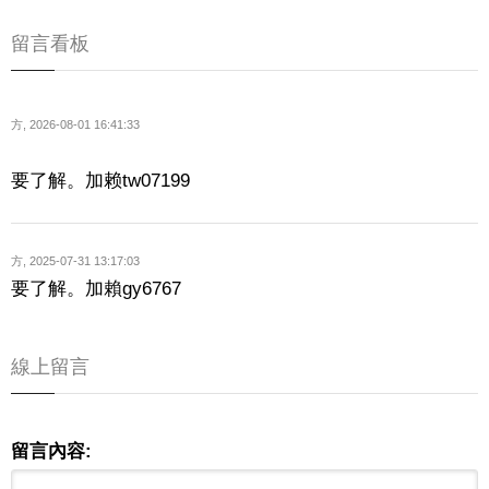
留言看板
方
,
2026-08-01 16:41:33
要了解。加赖tw07199
方
,
2025-07-31 13:17:03
要了解。加賴gy6767
線上留言
留言內容: