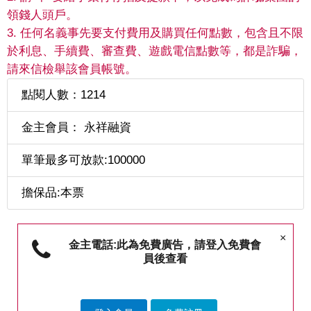
領錢人頭戶。
3. 任何名義事先要支付費用及購買任何點數，包含且不限
於利息、手續費、審查費、遊戲電信點數等，都是詐騙，
請來信檢舉該會員帳號。
點閱人數：1214
金主會員： 永祥融資
單筆最多可放款:100000
擔保品:本票
×
金主電話:此為免費廣告，請登入免費會
員後查看