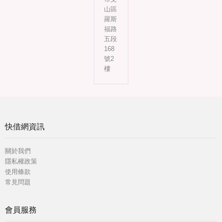
山區
羅斯
福路
五段
168
號2
樓
快借網資訊
關於我們
隱私權政策
使用條款
常見問題
會員服務