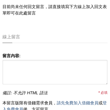
目前尚未任何回文留言，請直接填寫下方線上加入回文表
單即可在此處留言
線上留言
留言內容:
備註: 不允許 HTML 語法
*
必填
本留言版限有借錢需求會員，
請先免費加入借錢會員
或
登
入免費會員
後，方可留言