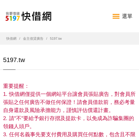
選單
快借網
金主借貸廣告
5197.tw
5197.tw
重要提醒：
1. 快借網僅提供一個網站平台讓會員張貼廣告，對會員所
張貼之任何廣告不做任何保證！請會員借款前，務必考量
自身還款及風險承擔能力，謹慎評估償還計畫。
2. 請"不"要給予銀行存摺及提款卡，以免成為詐騙集團的
領錢人頭戶。
3. 任何名義事先要支付費用及購買任何點數，包含且不限