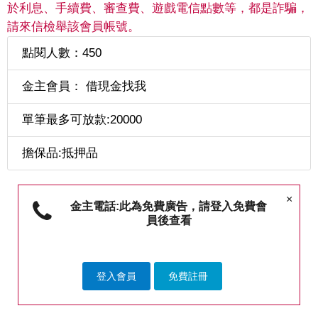
於利息、手續費、審查費、遊戲電信點數等，都是詐騙，
請來信檢舉該會員帳號。
點閱人數：450
金主會員： 借現金找我
單筆最多可放款:20000
擔保品:抵押品
×
金主電話:此為免費廣告，請登入免費會
員後查看
登入會員
免費註冊