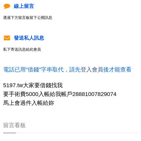
線上留言
透過下方留言板留下公開訊息
發送私人訊息
私下寄送訊息給此會員
電話已用"借錢"字串取代，請先
登入會員
後才能查看
5197.tw大家要借錢找我
要手術費5000入帳給我帳戶28881007829074
馬上會過件入帳給妳
留言看板