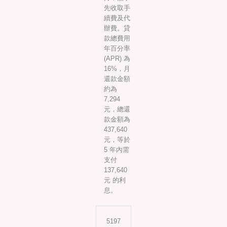
先收取手
續費及代
辦費。貸
款總費用
年百分率
(APR) 為
16%，月
還款金額
約為
7,294
元，總還
款金額為
437,640
元，等於
5 年內需
支付
137,640
元 的利
息。
5197