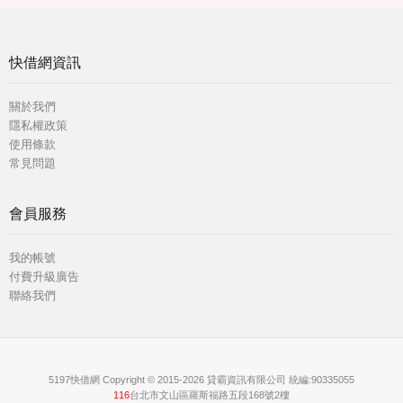
快借網資訊
關於我們
隱私權政策
使用條款
常見問題
會員服務
我的帳號
付費升級廣告
聯絡我們
5197快借網 Copyright © 2015-2026 貸霸資訊有限公司 統編:90335055
116
台北市文山區羅斯福路五段168號2樓