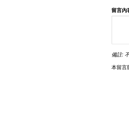
留言內
備註: 
本留言