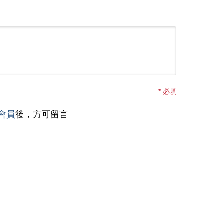
*
必填
會員
後，方可留言