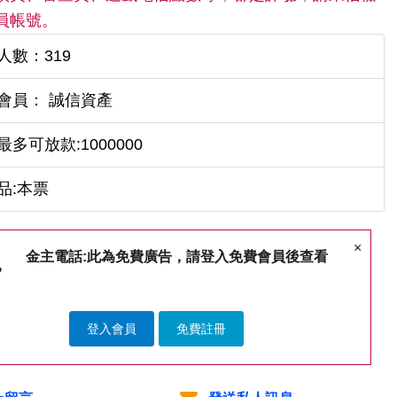
員帳號。
人數：319
會員： 誠信資產
最多可放款:1000000
品:本票
×
金主電話:此為免費廣告，請登入免費會員後查看
登入會員
免費註冊