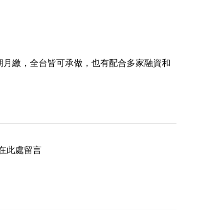
期月繳，全台皆可承做，也有配合多家融資和
在此處留言