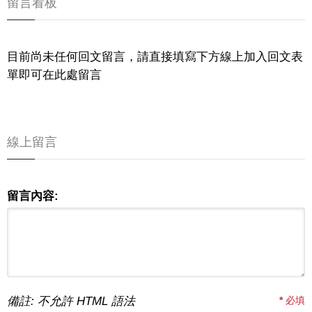
留言看板
目前尚未任何回文留言，請直接填寫下方線上加入回文表
單即可在此處留言
線上留言
留言內容:
備註: 不允許 HTML 語法
*
必填