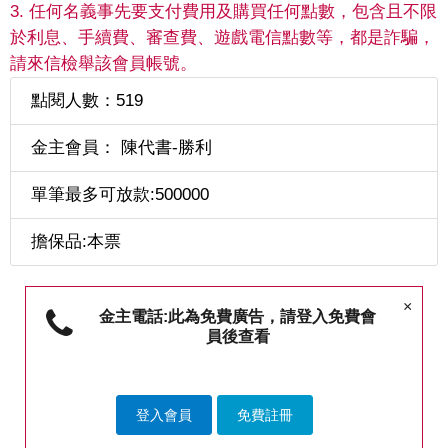
3. 任何名義事先要支付費用及購買任何點數，包含且不限
於利息、手續費、審查費、遊戲電信點數等，都是詐騙，
請來信檢舉該會員帳號。
點閱人數：519
金主會員： 陳代書-勝利
單筆最多可放款:500000
擔保品:本票
×
金主電話:此為免費廣告，請登入免費會
員後查看
登入會員
免費註冊