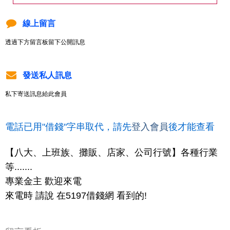
線上留言
透過下方留言板留下公開訊息
發送私人訊息
私下寄送訊息給此會員
電話已用"借錢"字串取代，請先
登入會員
後才能查看
【八大、上班族、攤販、店家、公司行號】各種行業
等.......
專業金主 歡迎來電
來電時 請說 在5197借錢網 看到的!