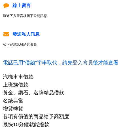
線上留言
透過下方留言板留下公開訊息
發送私人訊息
私下寄送訊息給此會員
電話已用"借錢"字串取代，請先
登入會員
後才能查看
汽機車車借款
上班族借款
黃金、鑽石、名牌精品借款
名錶典當
增貸轉貸
各項有價值的商品給予高額度
最快10分鐘就能撥款