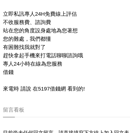
立即私訊專人24H免費線上評估
不收服務費、諮詢費
站在您的角度設身處地為您著想
您的難處，我們都懂
有困難找我就對了
趕快拿起手機來打電話聊聊諮詢哦
專人24小時在線為您服務
借錢
來電時 請說 在5197借錢網 看到的!
留言看板
目前尚未任何回文留言，請直接填寫下方線上加入回文表