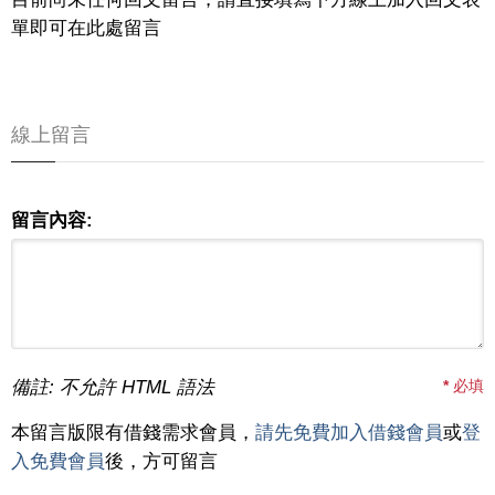
單即可在此處留言
線上留言
留言內容:
備註: 不允許 HTML 語法
*
必填
本留言版限有借錢需求會員，
請先免費加入借錢會員
或
登
入免費會員
後，方可留言