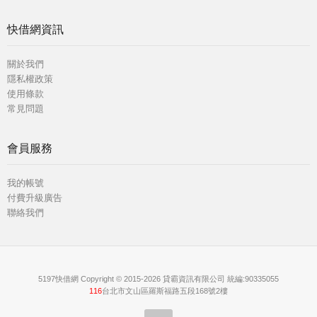
快借網資訊
關於我們
隱私權政策
使用條款
常見問題
會員服務
我的帳號
付費升級廣告
聯絡我們
5197快借網 Copyright © 2015-2026 貸霸資訊有限公司 統編:90335055
116
台北市文山區羅斯福路五段168號2樓