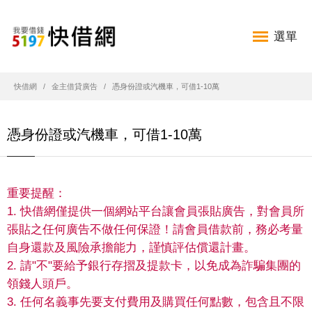
選單
快借網
金主借貸廣告
憑身份證或汽機車，可借1-10萬
憑身份證或汽機車，可借1-10萬
重要提醒：
1. 快借網僅提供一個網站平台讓會員張貼廣告，對會員所
張貼之任何廣告不做任何保證！請會員借款前，務必考量
自身還款及風險承擔能力，謹慎評估償還計畫。
2. 請"不"要給予銀行存摺及提款卡，以免成為詐騙集團的
領錢人頭戶。
3. 任何名義事先要支付費用及購買任何點數，包含且不限