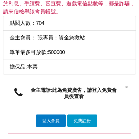
於利息、手續費、審查費、遊戲電信點數等，都是詐騙，
請來信檢舉該會員帳號。
點閱人數：704
金主會員： 張專員：資金急救站
單筆最多可放款:500000
擔保品:本票
×
金主電話:此為免費廣告，請登入免費會
員後查看
登入會員
免費註冊