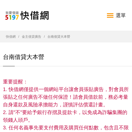
選單
快借網
金主借貸廣告
台南借貸大本營
台南借貸大本營
重要提醒：
1. 快借網僅提供一個網站平台讓會員張貼廣告，對會員所
張貼之任何廣告不做任何保證！請會員借款前，務必考量
自身還款及風險承擔能力，謹慎評估償還計畫。
2. 請"不"要給予銀行存摺及提款卡，以免成為詐騙集團的
領錢人頭戶。
3. 任何名義事先要支付費用及購買任何點數，包含且不限