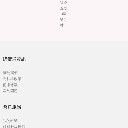
福路
五段
168
號2
樓
快借網資訊
關於我們
隱私權政策
使用條款
常見問題
會員服務
我的帳號
付費升級廣告