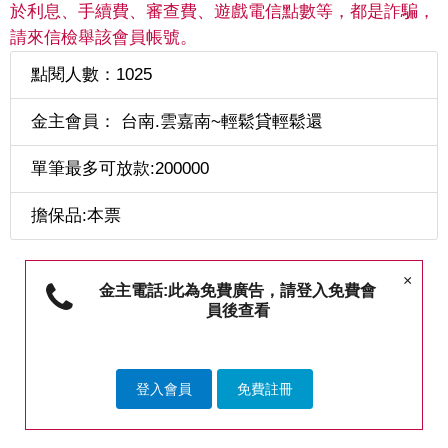
於利息、手續費、審查費、遊戲電信點數等，都是詐騙，
請來信檢舉該會員帳號。
點閱人數：1025
金主會員： 台南.雲嘉南~輕鬆貸輕鬆還
單筆最多可放款:200000
擔保品:本票
×
金主電話:此為免費廣告，請登入免費會
員後查看
登入會員
免費註冊