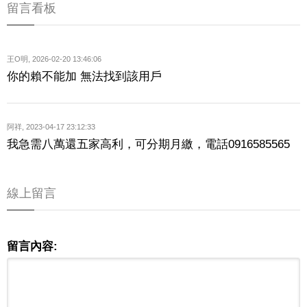
留言看板
王O明
,
2026-02-20 13:46:06
你的賴不能加 無法找到該用戶
阿祥
,
2023-04-17 23:12:33
我急需八萬還五家高利，可分期月繳，電話0916585565
線上留言
留言內容: