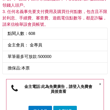
領錢人頭戶。
3. 任何名義事先要支付費用及購買任何點數，包含且不限
於利息、手續費、審查費、遊戲電信點數等，都是詐騙，
請來信檢舉該會員帳號。
點閱人數：608
金主會員： 金專員
單筆最多可放款:500000
擔保品:本票
×
金主電話:此為免費廣告，請登入免費會
員後查看