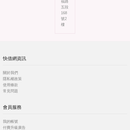
福路
五段
168
號2
樓
快借網資訊
關於我們
隱私權政策
使用條款
常見問題
會員服務
我的帳號
付費升級廣告