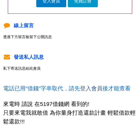
登入會員
免費註冊
線上留言
透過下方留言板留下公開訊息
發送私人訊息
私下寄送訊息給此會員
電話已用"借錢"字串取代，請先
登入會員
後才能查看
來電時 請說 在5197借錢網 看到的!
只要來電我就敢借 為你量身打造還款計畫 輕鬆借款輕
鬆還款!!!