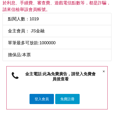
於利息、手續費、審查費、遊戲電信點數等，都是詐騙，
請來信檢舉該會員帳號。
點閱人數：1019
金主會員： JS金融
單筆最多可放款:1000000
擔保品:本票
×
金主電話:此為免費廣告，請登入免費會
員後查看
登入會員
免費註冊