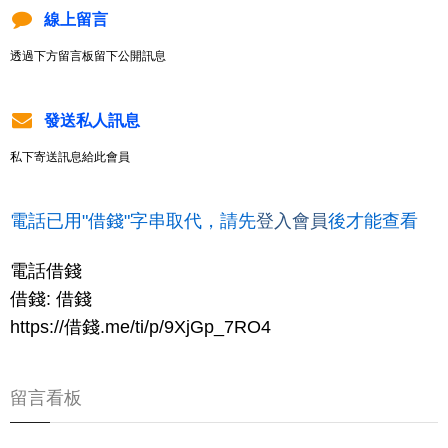
線上留言
透過下方留言板留下公開訊息
發送私人訊息
私下寄送訊息給此會員
電話已用"借錢"字串取代，請先
登入會員
後才能查看
電話借錢
借錢: 借錢
https://借錢.me/ti/p/9XjGp_7RO4
留言看板