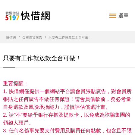
選單
快借網
金主借貸廣告
只要有工作就放款全台可做！
只要有工作就放款全台可做！
重要提醒：
1. 快借網僅提供一個網站平台讓會員張貼廣告，對會員所
張貼之任何廣告不做任何保證！請會員借款前，務必考量
自身還款及風險承擔能力，謹慎評估償還計畫。
2. 請"不"要給予銀行存摺及提款卡，以免成為詐騙集團的
領錢人頭戶。
3. 任何名義事先要支付費用及購買任何點數，包含且不限