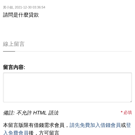
黃小姐
,
2021-12-30 03:36:54
請問是什麼貸款
線上留言
留言內容:
備註: 不允許 HTML 語法
*
必填
本留言版限有借錢需求會員，
請先免費加入借錢會員
或
登
入免費會員
後，方可留言