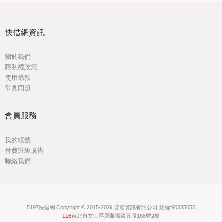
快借網資訊
關於我們
隱私權政策
使用條款
常見問題
會員服務
我的帳號
付費升級廣告
聯絡我們
5197快借網 Copyright © 2015-2026 貸霸資訊有限公司 統編:90335055
116
台北市文山區羅斯福路五段168號2樓