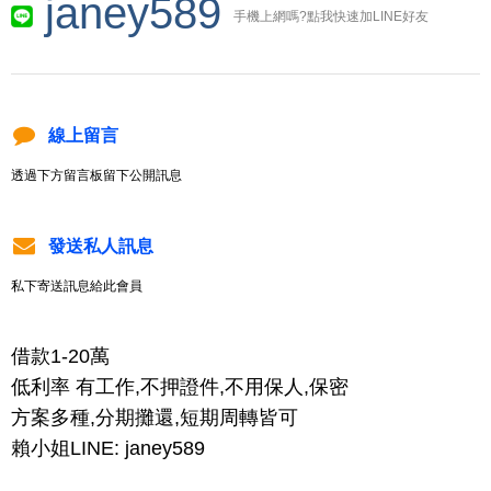
janey589
手機上網嗎?點我快速加LINE好友
線上留言
透過下方留言板留下公開訊息
發送私人訊息
私下寄送訊息給此會員
借款1-20萬
低利率 有工作,不押證件,不用保人,保密
方案多種,分期攤還,短期周轉皆可
賴小姐LINE: janey589