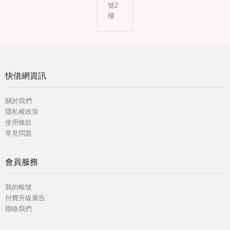
號2
樓
快借網資訊
關於我們
隱私權政策
使用條款
常見問題
會員服務
我的帳號
付費升級廣告
聯絡我們