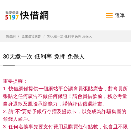
選單
快借網
金主借貸廣告
30天繳一次 低利率 免押 免保人
30天繳一次 低利率 免押 免保人
重要提醒：
1. 快借網僅提供一個網站平台讓會員張貼廣告，對會員所
張貼之任何廣告不做任何保證！請會員借款前，務必考量
自身還款及風險承擔能力，謹慎評估償還計畫。
2. 請"不"要給予銀行存摺及提款卡，以免成為詐騙集團的
領錢人頭戶。
3. 任何名義事先要支付費用及購買任何點數，包含且不限