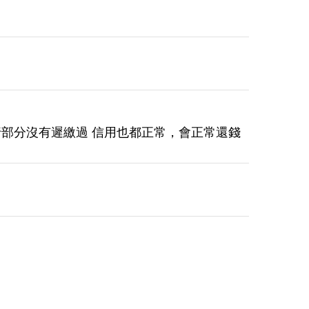
行部分沒有遲繳過 信用也都正常，會正常還錢