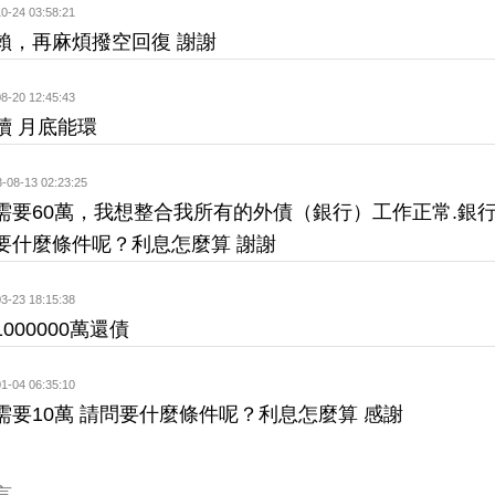
0-24 03:58:21
賴，再麻煩撥空回復 謝謝
8-20 12:45:43
續 月底能環
-08-13 02:23:25
需要60萬，我想整合我所有的外債（銀行）工作正常.銀
要什麼條件呢？利息怎麼算 謝謝
3-23 18:15:38
000000萬還債
1-04 06:35:10
需要10萬 請問要什麼條件呢？利息怎麼算 感謝