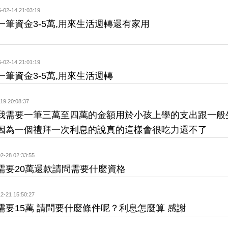
-02-14 21:03:19
一筆資金3-5萬,用來生活週轉還有家用
-02-14 21:01:19
一筆資金3-5萬,用來生活週轉
19 20:08:37
我需要一筆三萬至四萬的金額用於小孩上學的支出跟一般
因為一個禮拜一次利息的說真的這樣會很吃力還不了
2-28 02:33:55
需要20萬還款請問需要什麼資格
2-21 15:50:27
需要15萬 請問要什麼條件呢？利息怎麼算 感謝