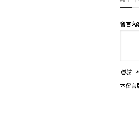
線上留
留言內
備註: 
本留言