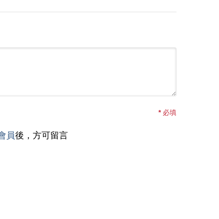
*
必填
會員
後，方可留言