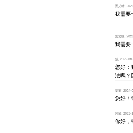
愛艾眯
,
2026
我需要
愛艾眯
,
2026
我需要
紫
,
2025-08-
您好：
法嗎？
蓁蓁
,
2024-0
您好！
阿誠
,
2023-1
你好，