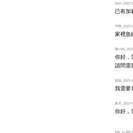
SaVi
,
2023-1
已有加
宇啊
,
2023-0
家裡急
陳小姐
,
2023
你好，
請問需
懿懿
,
2023-0
我需要1
家禾
,
2023-0
你好，