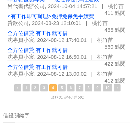
呂代書代辦公司
,
2024-10-04 14:57:21
|
桃竹苗
411 點閱
<有工作即可辦理>免押免保免手續費
貸款公司
,
2024-08-23 12:10:01
|
桃竹苗
485 點閱
全方位借貸 有工作就可借
沈專員小宸
,
2024-08-12 17:40:01
|
桃竹苗
560 點閱
全方位借貸 有工作就可借
沈專員小宸
,
2024-08-12 16:50:01
|
桃竹苗
422 點閱
全方位借貸 有工作就可借
沈專員小宸
,
2024-08-12 13:00:02
|
桃竹苗
412 點閱
1
2
3
4
5
6
7
8
9
10
資料 31 到 40 共 501
借錢關鍵字