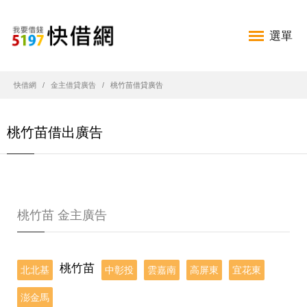
選單
快借網
金主借貸廣告
桃竹苗借貸廣告
桃竹苗借出廣告
桃竹苗 金主廣告
桃竹苗
北北基
中彰投
雲嘉南
高屏東
宜花東
澎金馬