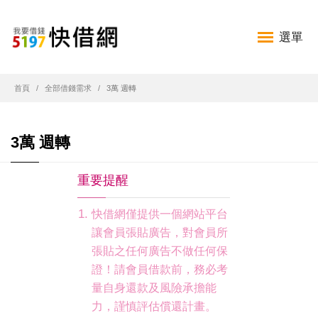
選單
首頁
全部借錢需求
3萬 週轉
3萬 週轉
重要提醒
快借網僅提供一個網站平台
讓會員張貼廣告，對會員所
張貼之任何廣告不做任何保
證！請會員借款前，務必考
量自身還款及風險承擔能
力，謹慎評估償還計畫。