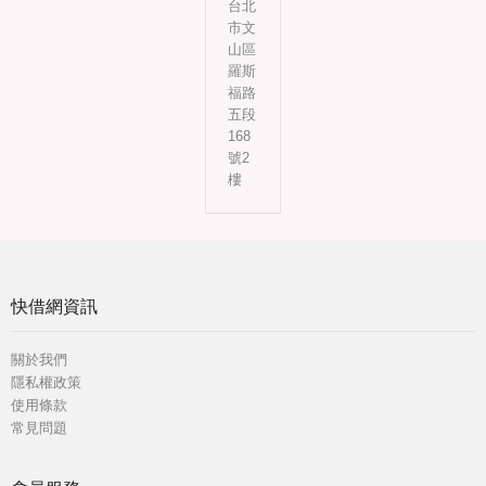
台北
市文
山區
羅斯
福路
五段
168
號2
樓
快借網資訊
關於我們
隱私權政策
使用條款
常見問題