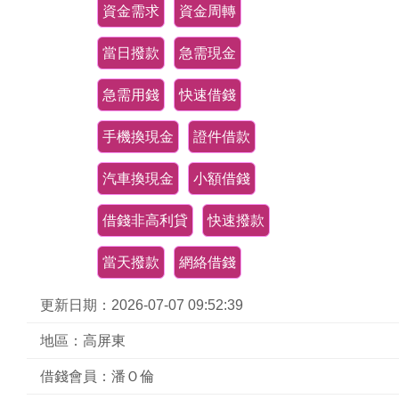
資金需求
資金周轉
當日撥款
急需現金
急需用錢
快速借錢
手機換現金
證件借款
汽車換現金
小額借錢
借錢非高利貸
快速撥款
當天撥款
網絡借錢
更新日期：2026-07-07 09:52:39
地區：高屏東
借錢會員：潘Ｏ倫