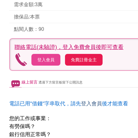
需求金額:3萬
擔保品:本票
點閱人數：90
聯絡電話(未驗證)，
登入免費會員後即可查看
登入會員
免費註冊金主
線上留言
透過下方留言板留下公開訊息
電話已用"借錢"字串取代，請先
登入會員
後才能查看
您的工作或事業：
有勞保嗎？
銀行信用正常嗎？