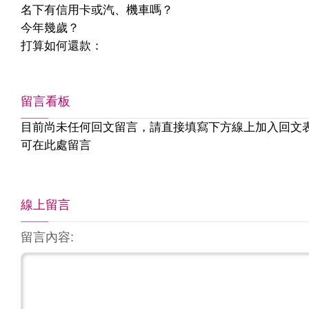
名下有信用卡或汽、機車嗎？
今年幾歲？
打算如何還款：
留言看板
目前尚未任何回文留言，請直接填寫下方線上加入回文
可在此處留言
線上留言
留言內容: