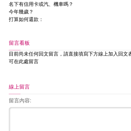
名下有信用卡或汽、機車嗎？
今年幾歲？
打算如何還款：
留言看板
目前尚未任何回文留言，請直接填寫下方線上加入回文
可在此處留言
線上留言
留言內容: