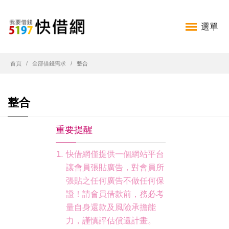
選單
首頁
全部借錢需求
整合
整合
重要提醒
快借網僅提供一個網站平台
讓會員張貼廣告，對會員所
張貼之任何廣告不做任何保
證！請會員借款前，務必考
量自身還款及風險承擔能
力，謹慎評估償還計畫。