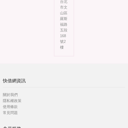
台北
市文
山區
羅斯
福路
五段
168
號2
樓
快借網資訊
關於我們
隱私權政策
使用條款
常見問題