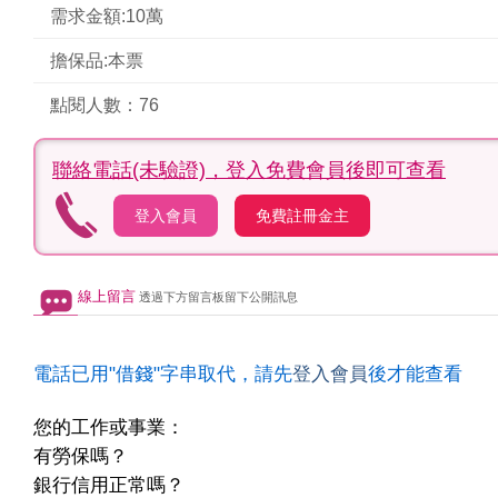
需求金額:10萬
擔保品:本票
點閱人數：76
聯絡電話(未驗證)，
登入免費會員後即可查看
登入會員
免費註冊金主
線上留言
透過下方留言板留下公開訊息
電話已用"借錢"字串取代，請先
登入會員
後才能查看
您的工作或事業：
有勞保嗎？
銀行信用正常嗎？