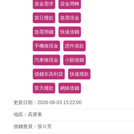
資金需求
資金周轉
當日撥款
急需現金
急需用錢
快速借錢
手機換現金
證件借款
汽車換現金
小額借錢
借錢非高利貸
快速撥款
當天撥款
網絡借錢
更新日期：2026-06-03 15:22:00
地區：高屏東
借錢會員：張Ｏ芳