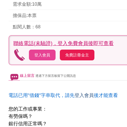
需求金額:10萬
擔保品:本票
點閱人數：68
聯絡電話(未驗證)，
登入免費會員後即可查看
登入會員
免費註冊金主
線上留言
透過下方留言板留下公開訊息
電話已用"借錢"字串取代，請先
登入會員
後才能查看
您的工作或事業：
有勞保嗎？
銀行信用正常嗎？