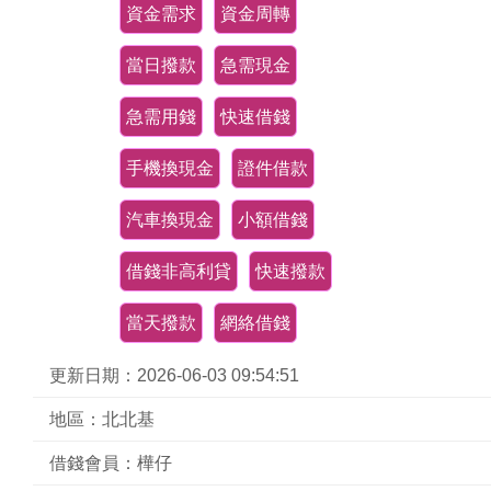
資金需求
資金周轉
當日撥款
急需現金
急需用錢
快速借錢
手機換現金
證件借款
汽車換現金
小額借錢
借錢非高利貸
快速撥款
當天撥款
網絡借錢
更新日期：2026-06-03 09:54:51
地區：北北基
借錢會員：樺仔