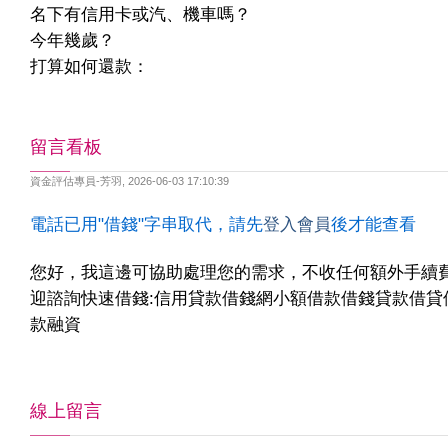
名下有信用卡或汽、機車嗎？
今年幾歲？
打算如何還款：
留言看板
資金評估專員-芳羽
,
2026-06-03 17:10:39
電話已用"借錢"字串取代，請先
登入會員
後才能查看
您好，我這邊可協助處理您的需求，不收任何額外手續
迎諮詢快速借錢:信用貸款借錢網小額借款借錢貸款借貸
款融資
線上留言