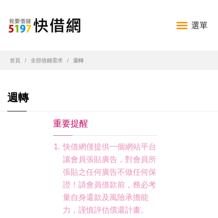
選單
首頁
全部借錢需求
週轉
週轉
重要提醒
快借網僅提供一個網站平台
讓會員張貼廣告，對會員所
張貼之任何廣告不做任何保
證！請會員借款前，務必考
量自身還款及風險承擔能
力，謹慎評估償還計畫。