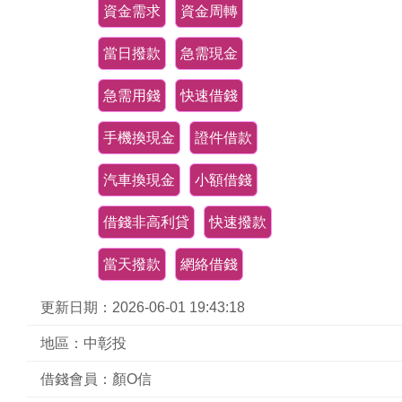
資金需求
資金周轉
當日撥款
急需現金
急需用錢
快速借錢
手機換現金
證件借款
汽車換現金
小額借錢
借錢非高利貸
快速撥款
當天撥款
網絡借錢
更新日期：2026-06-01 19:43:18
地區：中彰投
借錢會員：顏O信