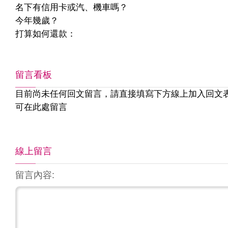
名下有信用卡或汽、機車嗎？
今年幾歲？
打算如何還款：
留言看板
目前尚未任何回文留言，請直接填寫下方線上加入回文
可在此處留言
線上留言
留言內容: