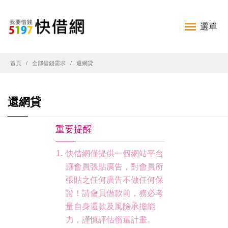
選單
首頁
全部借錢需求
還網貸
還網貸
重要提醒
快借網僅提供一個網站平台
讓會員張貼廣告，對會員所
張貼之任何廣告不做任何保
證！請會員借款前，務必考
量自身還款及風險承擔能
力，謹慎評估償還計畫。