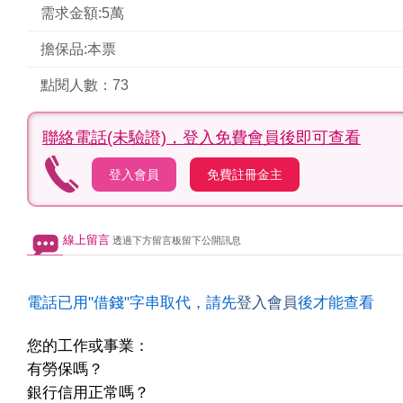
需求金額:5萬
擔保品:本票
點閱人數：73
聯絡電話(未驗證)，
登入免費會員後即可查看
登入會員
免費註冊金主
線上留言
透過下方留言板留下公開訊息
電話已用"借錢"字串取代，請先
登入會員
後才能查看
您的工作或事業：
有勞保嗎？
銀行信用正常嗎？