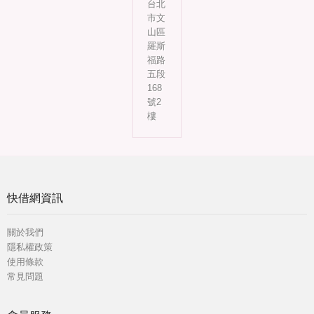
台北
市文
山區
羅斯
福路
五段
168
號2
樓
快借網資訊
關於我們
隱私權政策
使用條款
常見問題