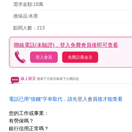
需求金額:18萬
擔保品:本票
點閱人數：213
聯絡電話(未驗證)，
登入免費會員後即可查看
登入會員
免費註冊金主
線上留言
透過下方留言板留下公開訊息
電話已用"借錢"字串取代，請先
登入會員
後才能查看
您的工作或事業：
有勞保嗎？
銀行信用正常嗎？