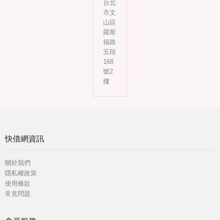
台北
市文
山區
羅斯
福路
五段
168
號2
樓
快借網資訊
關於我們
隱私權政策
使用條款
常見問題