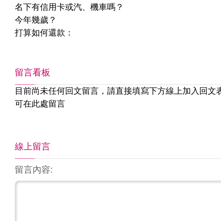
名下有信用卡或汽、機車嗎？
今年幾歲？
打算如何還款：
留言看板
目前尚未任何回文留言，請直接填寫下方線上加入回文
可在此處留言
線上留言
留言內容: