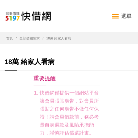
選單
首頁
全部借錢需求
18萬 給家人看病
18萬 給家人看病
重要提醒
快借網僅提供一個網站平台
讓會員張貼廣告，對會員所
張貼之任何廣告不做任何保
證！請會員借款前，務必考
量自身還款及風險承擔能
力，謹慎評估償還計畫。