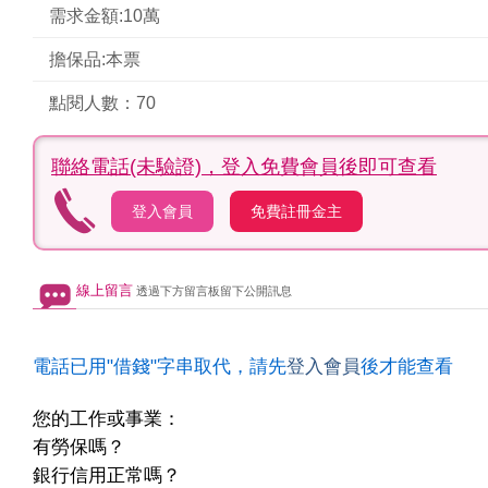
需求金額:10萬
擔保品:本票
點閱人數：70
聯絡電話(未驗證)，
登入免費會員後即可查看
登入會員
免費註冊金主
線上留言
透過下方留言板留下公開訊息
電話已用"借錢"字串取代，請先
登入會員
後才能查看
您的工作或事業：
有勞保嗎？
銀行信用正常嗎？