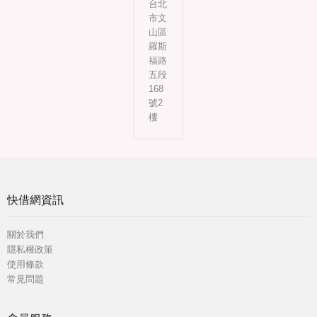
台北
市文
山區
羅斯
福路
五段
168
號2
樓
快借網資訊
關於我們
隱私權政策
使用條款
常見問題