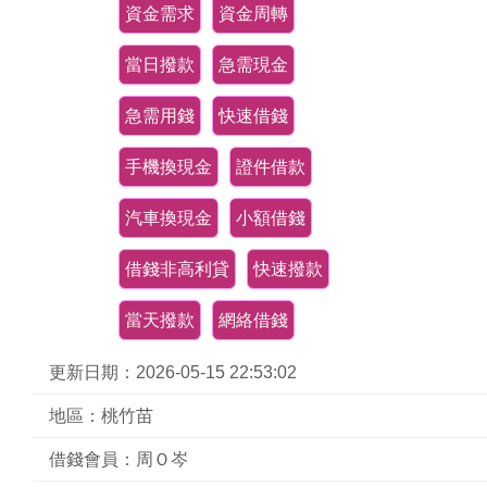
資金需求
資金周轉
當日撥款
急需現金
急需用錢
快速借錢
手機換現金
證件借款
汽車換現金
小額借錢
借錢非高利貸
快速撥款
當天撥款
網絡借錢
更新日期：2026-05-15 22:53:02
地區：桃竹苗
借錢會員：周Ｏ岑