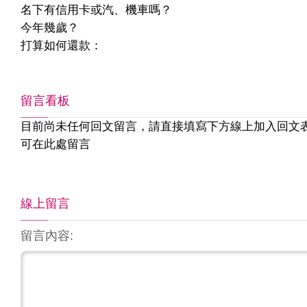
名下有信用卡或汽、機車嗎？
今年幾歲？
打算如何還款：
留言看板
目前尚未任何回文留言，請直接填寫下方線上加入回文
可在此處留言
線上留言
留言內容: