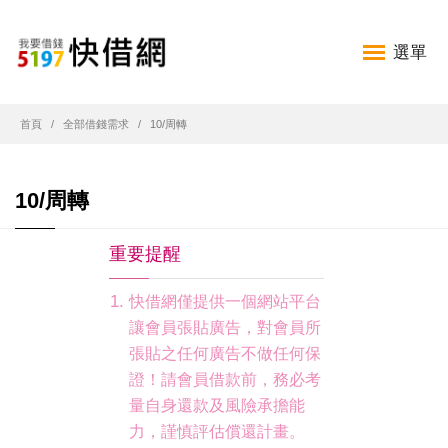
選單
首頁
全部借錢需求
10/周轉
10/周轉
重要提醒
快借網僅提供一個網站平台
讓會員張貼廣告，對會員所
張貼之任何廣告不做任何保
證！請會員借款前，務必考
量自身還款及風險承擔能
力，謹慎評估償還計畫。