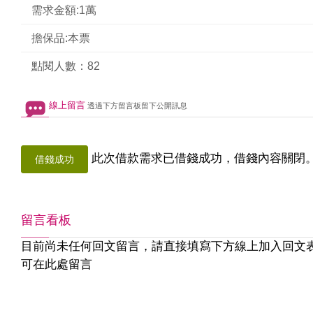
需求金額:1萬
擔保品:本票
點閱人數：82
線上留言
透過下方留言板留下公開訊息
此次借款需求已借錢成功，借錢內容關閉
借錢成功
留言看板
目前尚未任何回文留言，請直接填寫下方線上加入回文
可在此處留言