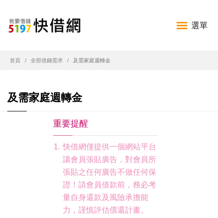
選單
首頁
全部借錢需求
及需家庭週轉金
及需家庭週轉金
重要提醒
快借網僅提供一個網站平台
讓會員張貼廣告，對會員所
張貼之任何廣告不做任何保
證！請會員借款前，務必考
量自身還款及風險承擔能
力，謹慎評估償還計畫。