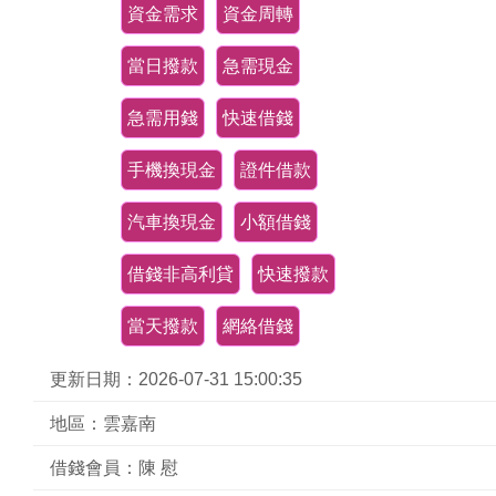
資金需求
資金周轉
當日撥款
急需現金
急需用錢
快速借錢
手機換現金
證件借款
汽車換現金
小額借錢
借錢非高利貸
快速撥款
當天撥款
網絡借錢
更新日期：2026-07-31 15:00:35
地區：雲嘉南
借錢會員：陳 慰