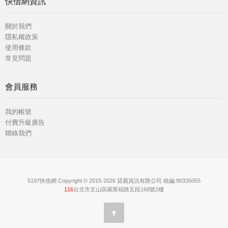
快借網資訊
關於我們
隱私權政策
使用條款
常見問題
會員服務
我的帳號
付費升級廣告
聯絡我們
5197快借網 Copyright © 2015-2026 貸霸資訊有限公司 統編:90335055
116
台北市文山區羅斯福路五段168號2樓