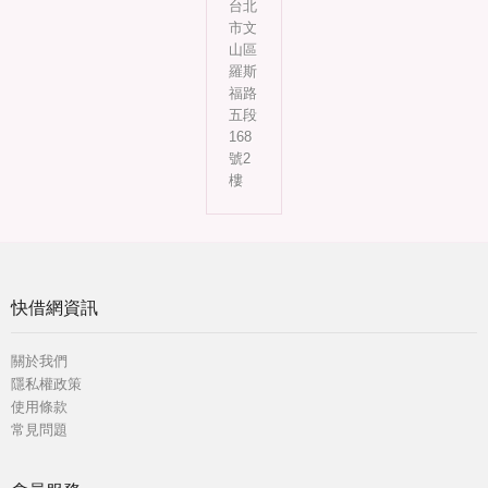
台北
市文
山區
羅斯
福路
五段
168
號2
樓
快借網資訊
關於我們
隱私權政策
使用條款
常見問題