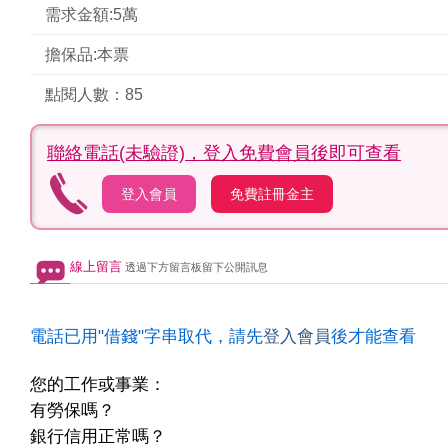
需求金額:5萬
擔保品:本票
點閱人數：85
聯絡電話(未驗證)，
登入免費會員後即可查看
登入會員
免費註冊金主
線上留言
透過下方留言板留下公開訊息
電話已用"借錢"字串取代，請先
登入會員
後才能查看
您的工作或事業：
有勞保嗎？
銀行信用正常嗎？