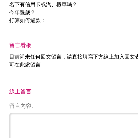
名下有信用卡或汽、機車嗎？
今年幾歲？
打算如何還款：
留言看板
目前尚未任何回文留言，請直接填寫下方線上加入回文
可在此處留言
線上留言
留言內容: