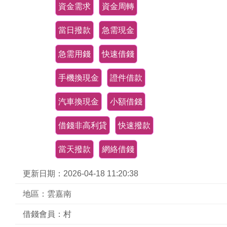
資金需求
資金周轉
當日撥款
急需現金
急需用錢
快速借錢
手機換現金
證件借款
汽車換現金
小額借錢
借錢非高利貸
快速撥款
當天撥款
網絡借錢
更新日期：2026-04-18 11:20:38
地區：雲嘉南
借錢會員：村