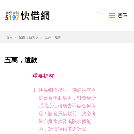
選單
首頁
全部借錢需求
五萬，還款
五萬，還款
重要提醒
快借網僅提供一個網站平台
讓會員張貼廣告，對會員所
張貼之任何廣告不做任何保
證！請會員借款前，務必考
量自身還款及風險承擔能
力，謹慎評估償還計畫。