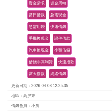
資金需求
資金周轉
當日撥款
急需現金
急需用錢
快速借錢
手機換現金
證件借款
汽車換現金
小額借錢
借錢非高利貸
快速撥款
當天撥款
網絡借錢
更新日期：2026-04-08 12:25:35
地區：高屏東
借錢會員：小詹