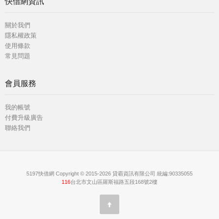
快借網資訊
關於我們
隱私權政策
使用條款
常見問題
會員服務
我的帳號
付費升級廣告
聯絡我們
5197快借網 Copyright © 2015-2026 貸霸資訊有限公司 統編:90335055
116
台北市文山區羅斯福路五段168號2樓