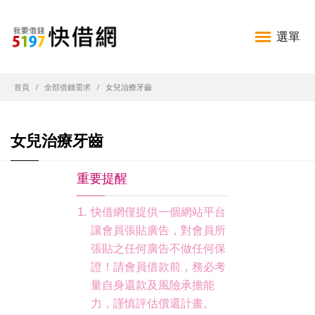
選單
首頁
全部借錢需求
女兒治療牙齒
女兒治療牙齒
重要提醒
快借網僅提供一個網站平台
讓會員張貼廣告，對會員所
張貼之任何廣告不做任何保
證！請會員借款前，務必考
量自身還款及風險承擔能
力，謹慎評估償還計畫。