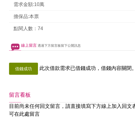
需求金額:10萬
擔保品:本票
點閱人數：74
線上留言
透過下方留言板留下公開訊息
此次借款需求已借錢成功，借錢內容關閉
借錢成功
留言看板
目前尚未任何回文留言，請直接填寫下方線上加入回文
可在此處留言