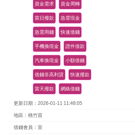
資金需求
資金周轉
當日撥款
急需現金
急需用錢
快速借錢
手機換現金
證件借款
汽車換現金
小額借錢
借錢非高利貸
快速撥款
當天撥款
網絡借錢
更新日期：2026-01-11 11:48:05
地區：桃竹苗
借錢會員：宣