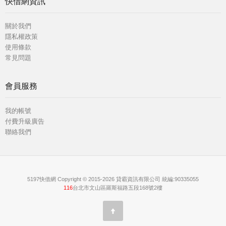
快借網資訊
關於我們
隱私權政策
使用條款
常見問題
會員服務
我的帳號
付費升級廣告
聯絡我們
5197快借網 Copyright © 2015-2026 貸霸資訊有限公司 統編:90335055
116
台北市文山區羅斯福路五段168號2樓