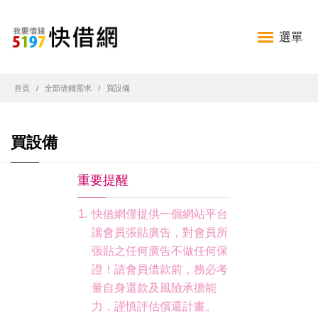
選單
首頁
全部借錢需求
買設備
買設備
重要提醒
快借網僅提供一個網站平台
讓會員張貼廣告，對會員所
張貼之任何廣告不做任何保
證！請會員借款前，務必考
量自身還款及風險承擔能
力，謹慎評估償還計畫。