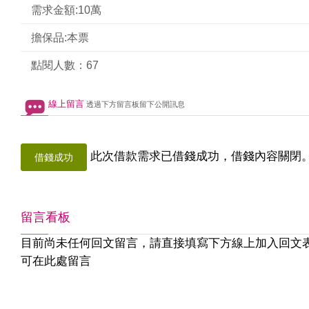
需求金額:10萬
擔保品:本票
點閱人數：67
線上留言
透過下方留言板留下公開訊息
此次借款需求已借錢成功，借錢內容關閉
借錢成功
留言看板
目前尚未任何回文留言，請直接填寫下方線上加入回文
可在此處留言