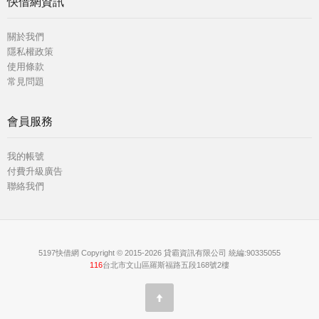
快借網資訊
關於我們
隱私權政策
使用條款
常見問題
會員服務
我的帳號
付費升級廣告
聯絡我們
5197快借網 Copyright © 2015-2026 貸霸資訊有限公司 統編:90335055
116
台北市文山區羅斯福路五段168號2樓