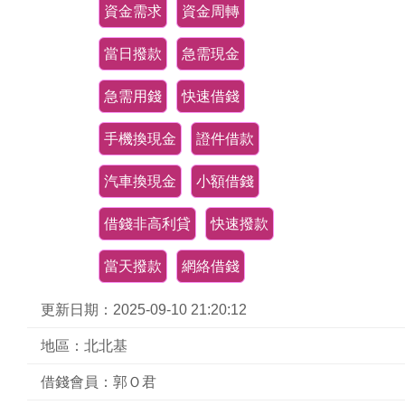
資金需求
資金周轉
當日撥款
急需現金
急需用錢
快速借錢
手機換現金
證件借款
汽車換現金
小額借錢
借錢非高利貸
快速撥款
當天撥款
網絡借錢
更新日期：2025-09-10 21:20:12
地區：北北基
借錢會員：郭Ｏ君