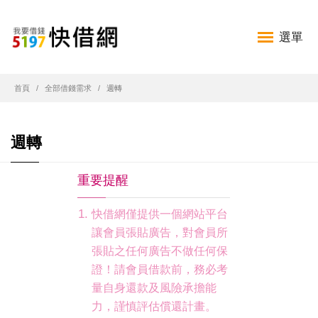
選單
首頁
全部借錢需求
週轉
週轉
重要提醒
快借網僅提供一個網站平台
讓會員張貼廣告，對會員所
張貼之任何廣告不做任何保
證！請會員借款前，務必考
量自身還款及風險承擔能
力，謹慎評估償還計畫。