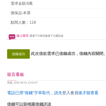
需求金額:6萬
擔保品:本票
點閱人數：118
線上留言
透過下方留言板留下公開訊息
此次借款需求已借錢成功，借錢內容關閉
借錢成功
留言看板
當鋪
,
2025-08-01 13:53:47
電話已用"借錢"字串取代，請先
登入會員
後才能查看
借錢可以留桃園借錢詳談