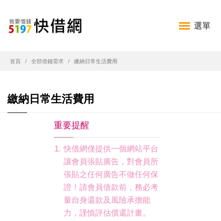
選單
首頁
全部借錢需求
繳納日常生活費用
繳納日常生活費用
重要提醒
快借網僅提供一個網站平台
讓會員張貼廣告，對會員所
張貼之任何廣告不做任何保
證！請會員借款前，務必考
量自身還款及風險承擔能
力，謹慎評估償還計畫。