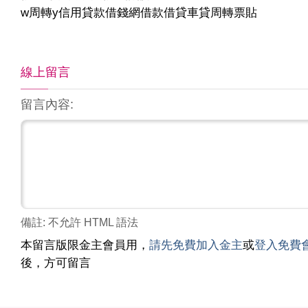
w周轉y信用貸款借錢網借款借貸車貸周轉票貼
線上留言
留言內容:
備註: 不允許 HTML 語法
本留言版限金主會員用，
請先免費加入金主
或
登入免費
後，方可留言