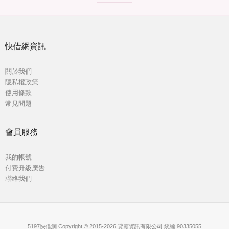
快借網資訊
關於我們
隱私權政策
使用條款
常見問題
會員服務
我的帳號
付費升級廣告
聯絡我們
5197快借網 Copyright © 2015-2026 貸霸資訊有限公司 統編:90335055