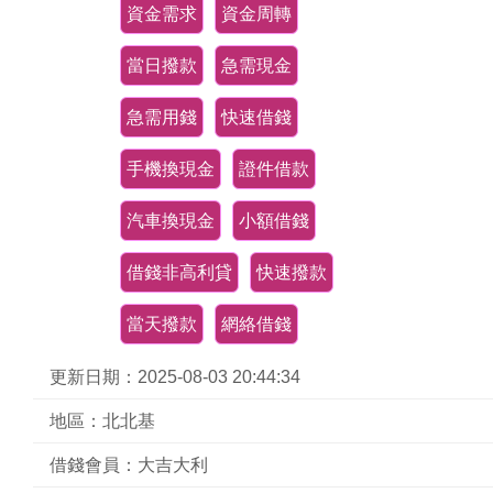
資金需求
資金周轉
當日撥款
急需現金
急需用錢
快速借錢
手機換現金
證件借款
汽車換現金
小額借錢
借錢非高利貸
快速撥款
當天撥款
網絡借錢
更新日期：2025-08-03 20:44:34
地區：北北基
借錢會員：大吉大利