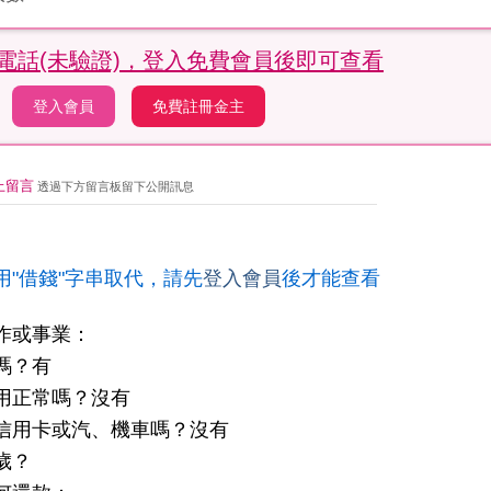
電話(未驗證)，
登入免費會員後即可查看
登入會員
免費註冊金主
上留言
透過下方留言板留下公開訊息
用"借錢"字串取代，請先
登入會員
後才能查看
作或事業：
嗎？有
用正常嗎？沒有
信用卡或汽、機車嗎？沒有
歲？