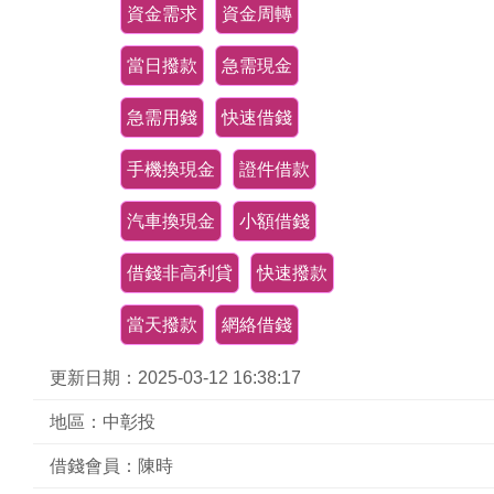
資金需求
資金周轉
當日撥款
急需現金
急需用錢
快速借錢
手機換現金
證件借款
汽車換現金
小額借錢
借錢非高利貸
快速撥款
當天撥款
網絡借錢
更新日期：2025-03-12 16:38:17
地區：中彰投
借錢會員：陳時