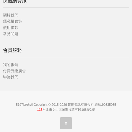
快借網資訊
關於我們
隱私權政策
使用條款
常見問題
會員服務
我的帳號
付費升級廣告
聯絡我們
5197快借網 Copyright © 2015-2026 貸霸資訊有限公司 統編:90335055
116
台北市文山區羅斯福路五段168號2樓