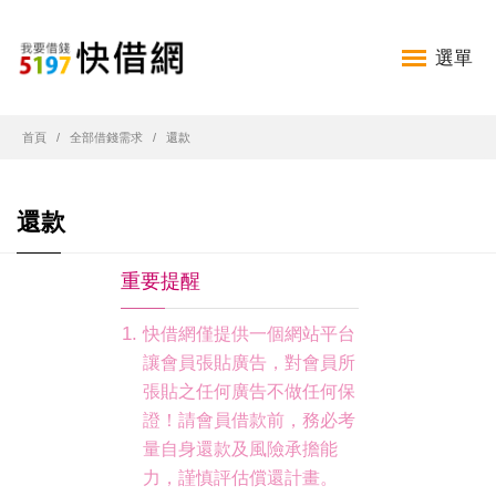
選單
首頁
全部借錢需求
還款
還款
重要提醒
快借網僅提供一個網站平台
讓會員張貼廣告，對會員所
張貼之任何廣告不做任何保
證！請會員借款前，務必考
量自身還款及風險承擔能
力，謹慎評估償還計畫。