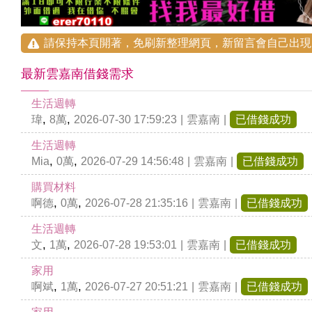
請保持本頁開著，免刷新整理網頁，新留言會自己出現
最新雲嘉南借錢需求
生活週轉
,
,
瑋
8萬
2026-07-30 17:59:23
|
雲嘉南
|
已借錢成功
生活週轉
,
,
Mia
0萬
2026-07-29 14:56:48
|
雲嘉南
|
已借錢成功
購買材料
,
,
啊德
0萬
2026-07-28 21:35:16
|
雲嘉南
|
已借錢成功
生活週轉
,
,
文
1萬
2026-07-28 19:53:01
|
雲嘉南
|
已借錢成功
家用
,
,
啊斌
1萬
2026-07-27 20:51:21
|
雲嘉南
|
已借錢成功