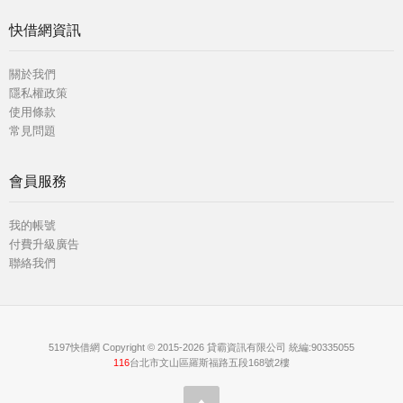
快借網資訊
關於我們
隱私權政策
使用條款
常見問題
會員服務
我的帳號
付費升級廣告
聯絡我們
5197快借網 Copyright © 2015-2026 貸霸資訊有限公司 統編:90335055
116
台北市文山區羅斯福路五段168號2樓